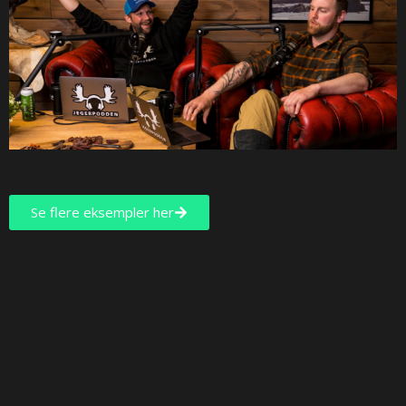
Jegerpodden – Live
Streaming
Se flere eksempler her