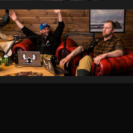
Jegerpodden – Live
Streaming