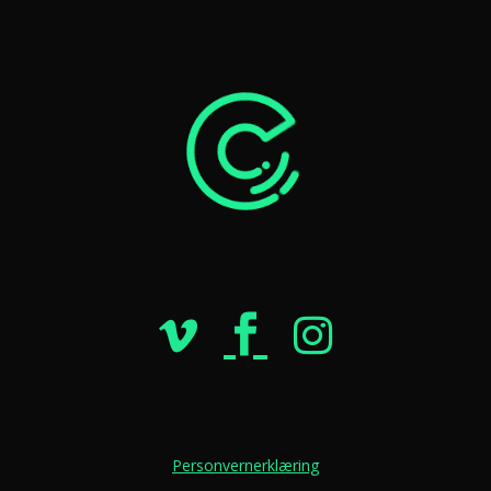
Personvernerklæring