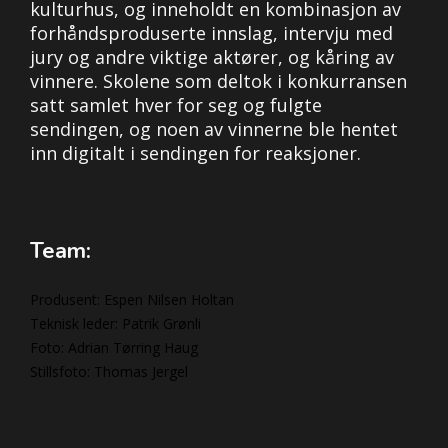
kulturhus, og inneholdt en kombinasjon av
forhåndsproduserte innslag, intervju med
jury og andre viktige aktører, og kåring av
vinnere. Skolene som deltok i konkurransen
satt samlet hver for seg og fulgte
sendingen, og noen av vinnerne ble hentet
inn digitalt i sendingen for reaksjoner.
Team:
Produsent: Espen Nilsen Holtan
Teknisk leder: Patrik Grønli
Foto: Adrian Tørring Haug
Stillsfoto: Thomas Jergel