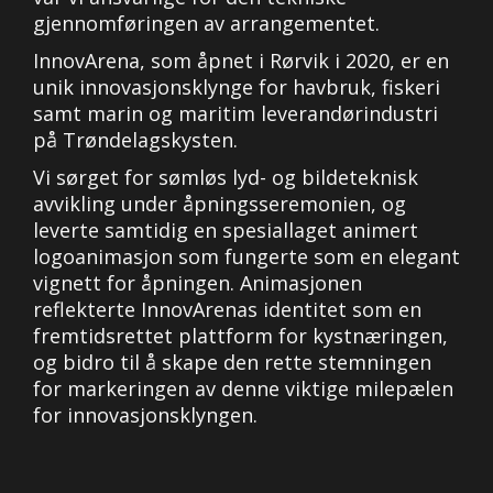
gjennomføringen av arrangementet.
InnovArena, som åpnet i Rørvik i 2020, er en
unik innovasjonsklynge for havbruk, fiskeri
samt marin og maritim leverandørindustri
på Trøndelagskysten.
Vi sørget for sømløs lyd- og bildeteknisk
avvikling under åpningsseremonien, og
leverte samtidig en spesiallaget animert
logoanimasjon som fungerte som en elegant
vignett for åpningen. Animasjonen
reflekterte InnovArenas identitet som en
fremtidsrettet plattform for kystnæringen,
og bidro til å skape den rette stemningen
for markeringen av denne viktige milepælen
for innovasjonsklyngen.