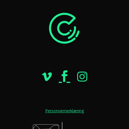
Personvernerklæring