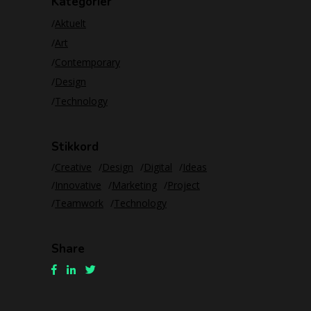
Kategorier
Aktuelt
Art
Contemporary
Design
Technology
Stikkord
Creative
Design
Digital
Ideas
Innovative
Marketing
Project
Teamwork
Technology
Share