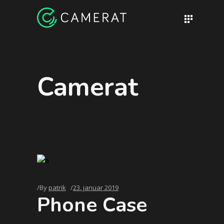
Camerat
By
patrik
23. januar 2019
Phone Case