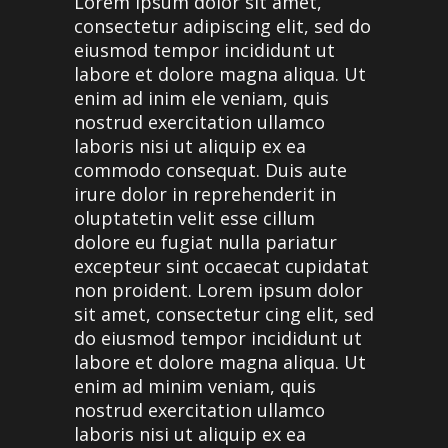
Lorem ipsum dolor sit amet,
consectetur adipiscing elit, sed do
eiusmod tempor incididunt ut
labore et dolore magna aliqua. Ut
enim ad inim ele veniam, quis
nostrud exercitation ullamco
laboris nisi ut aliquip ex ea
commodo consequat. Duis aute
irure dolor in reprehenderit in
oluptatetin velit esse cillum
dolore eu fugiat nulla pariatur
excepteur sint occaecat cupidatat
non proident. Lorem ipsum dolor
sit amet, consectetur cing elit, sed
do eiusmod tempor incididunt ut
labore et dolore magna aliqua. Ut
enim ad minim veniam, quis
nostrud exercitation ullamco
laboris nisi ut aliquip ex ea