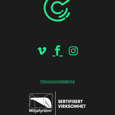
Personvernerklæring